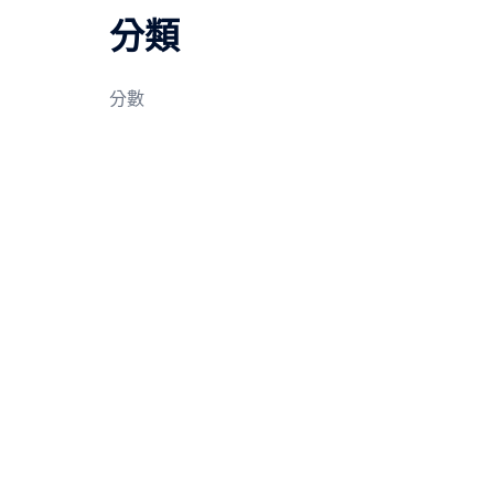
分類
分數