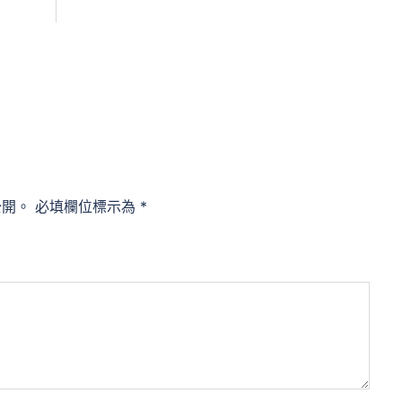
公開。
必填欄位標示為
*