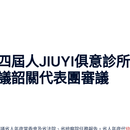
屆人JIUYI俱意診所
議韶關代表團審議
審議省人年夜常委會及省法院、省檢察院任務報告。省人年夜代