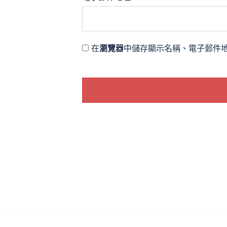
在
瀏覽器
中儲存顯示名稱、電子郵件