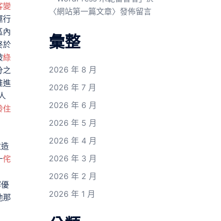
客變
〈
網站第一篇文章
〉發佈留言
運行
區內
彙整
終於
破
綠
2026 年 8 月
分之
推進
2026 年 7 月
人
2026 年 6 月
齡住
2026 年 5 月
2026 年 4 月
改造
2026 年 3 月
十
侘
2026 年 2 月
解優
2026 年 1 月
他那