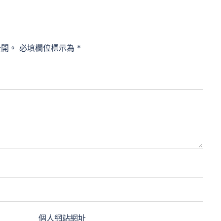
公開。
必填欄位標示為
*
個人網站網址