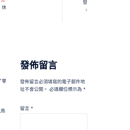
發
、休
發佈留言
了零
發佈留言必須填寫的電子郵件地
址不會公開。
必填欄位標示為
*
留言
*
危鳥