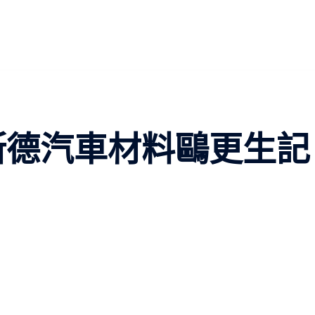
奧斯德汽車材料鷗更生記