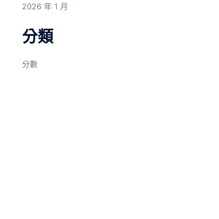
2026 年 1 月
分類
分數
© 2026 我在機車後座長大. Proudly powered by
Sydney