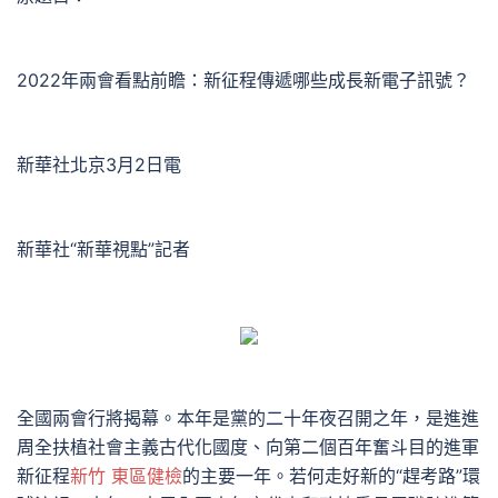
2022年兩會看點前瞻：新征程傳遞哪些成長新電子訊號？
新華社北京3月2日電
新華社“新華視點”記者
全國兩會行將揭幕。本年是黨的二十年夜召開之年，是進進
周全扶植社會主義古代化國度、向第二個百年奮斗目的進軍
新征程
新竹 東區健檢
的主要一年。若何走好新的“趕考路”環