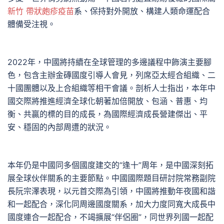
新竹 帶狀皰疹疫苗
系、保持對外開放、構建人類命運配合
體備受注視。
2022年，中國將持續在全球管理的多邊議程中飾演主要腳
色，包含主辦金磚國度引導人會見，列席亞太經合組織、二
十國團體以及上合組織等相干會議。剖析人士指出，本年中
國交際將推進經濟全球化朝著加倍開放、包涵、普惠、均
衡、共贏的標的目的成長，為國際經濟成長營建傑出、平
安、穩固的內部周遭的狀況。
本年仍是中國同多個國度建交的“逢十”周年，是中國深刻拓
展全球伙伴關系的主要節點。中國國際題目研討院常務副院
長阮宗澤表現，以元首交際為引領，中國將推動年夜國和諧
和一起配合，深化同周邊國度關系，加大力度同寬大成長中
國度連合一起配合，不竭擴展“伴侶圈”，同世界列國一起配